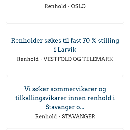
Renhold
·
OSLO
Renholder søkes til fast 70 % stilling
i Larvik
Renhold
·
VESTFOLD OG TELEMARK
Vi søker sommervikarer og
tilkallingsvikarer innen renhold i
Stavanger o...
Renhold
·
STAVANGER