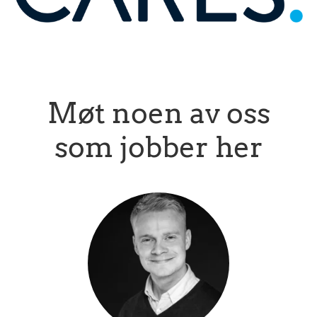
Møt noen av oss
som jobber her