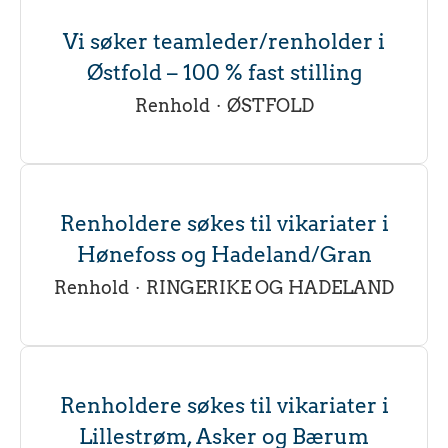
Vi søker teamleder/renholder i
Østfold – 100 % fast stilling
Renhold
·
ØSTFOLD
Renholdere søkes til vikariater i
Hønefoss og Hadeland/Gran
Renhold
·
RINGERIKE OG HADELAND
Renholdere søkes til vikariater i
Lillestrøm, Asker og Bærum