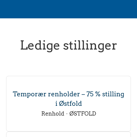
Ledige stillinger
Temporær renholder – 75 % stilling
i Østfold
Renhold
·
ØSTFOLD