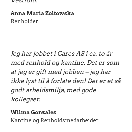
Vestfold.
Anna Maria Zoltowska
Renholder
Jeg har jobbet i Cares AS i ca. to år
med renhold og kantine. Det er som
at jeg er gift med jobben – jeg har
ikke lyst til å forlate den! Det er et så
godt arbeidsmiljø, med gode
kollegaer.
Wilma Gonzales
Kantine og Renholdsmedarbeider