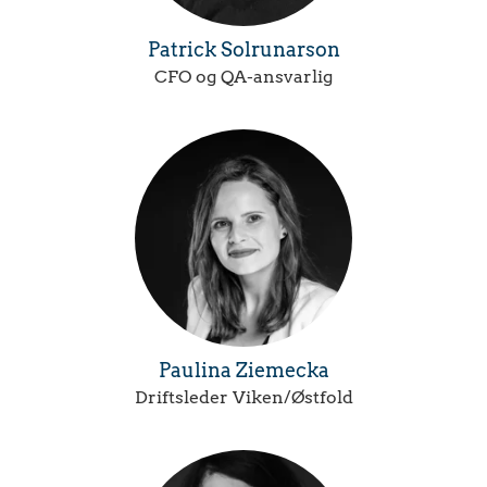
Patrick Solrunarson
CFO og QA-ansvarlig
Paulina Ziemecka
Driftsleder Viken/Østfold