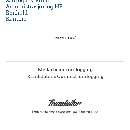
Salg og utvikling
Administrasjon og HR
Renhold
Kantine
cares.no/
Medarbeiderinnlogging
Kandidatens Connect-innlogging
Rekrutteringssystem
av Teamtailor