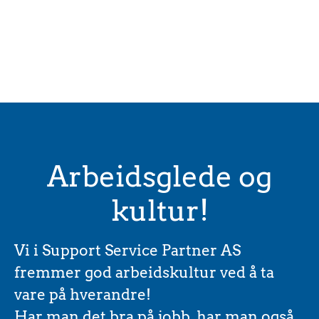
Arbeidsglede og
kultur!
Vi i Support Service Partner AS
fremmer god arbeidskultur ved å ta
vare på hverandre!
Har man det bra på jobb, har man også