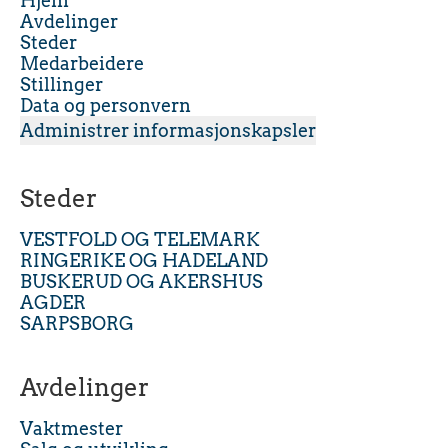
Hjem
Avdelinger
Steder
Medarbeidere
Stillinger
Data og personvern
Administrer informasjonskapsler
Steder
VESTFOLD OG TELEMARK
RINGERIKE OG HADELAND
BUSKERUD OG AKERSHUS
AGDER
SARPSBORG
Avdelinger
Vaktmester