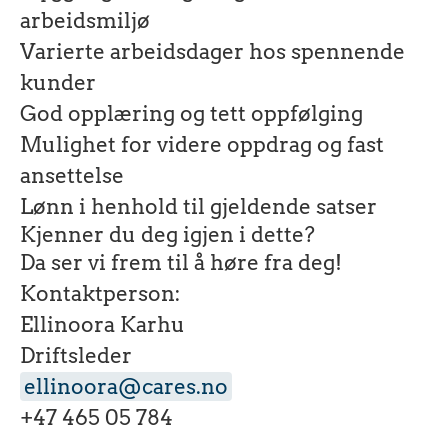
arbeidsmiljø
Varierte arbeidsdager hos spennende
kunder
God opplæring og tett oppfølging
Mulighet for videre oppdrag og fast
ansettelse
Lønn i henhold til gjeldende satser
Kjenner du deg igjen i dette?
Da ser vi frem til å høre fra deg!
Kontaktperson:
Ellinoora Karhu
Driftsleder
ellinoora@cares.no
+47 465 05 784