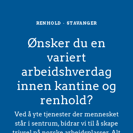
RENHOLD
·
STAVANGER
Ønsker du en
variert
arbeidshverdag
innen kantine og
renhold?
Ved å yte tjenester der mennesket
står i sentrum, bidrar vi til å skape
trivsel på norske arbeidsplasser. Alt