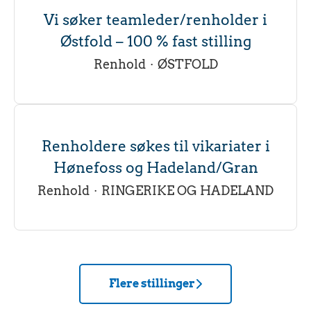
Vi søker teamleder/renholder i
Østfold – 100 % fast stilling
Renhold
·
ØSTFOLD
Renholdere søkes til vikariater i
Hønefoss og Hadeland/Gran
Renhold
·
RINGERIKE OG HADELAND
Flere stillinger