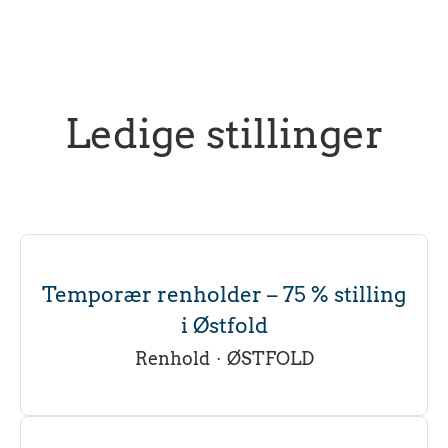
Ledige stillinger
Temporær renholder – 75 % stilling
i Østfold
Renhold
·
ØSTFOLD