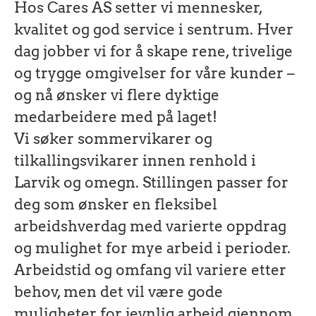
Hos Cares AS setter vi mennesker,
kvalitet og god service i sentrum. Hver
dag jobber vi for å skape rene, trivelige
og trygge omgivelser for våre kunder –
og nå ønsker vi flere dyktige
medarbeidere med på laget!
Vi søker sommervikarer og
tilkallingsvikarer innen renhold i
Larvik og omegn. Stillingen passer for
deg som ønsker en fleksibel
arbeidshverdag med varierte oppdrag
og mulighet for mye arbeid i perioder.
Arbeidstid og omfang vil variere etter
behov, men det vil være gode
muligheter for jevnlig arbeid gjennom