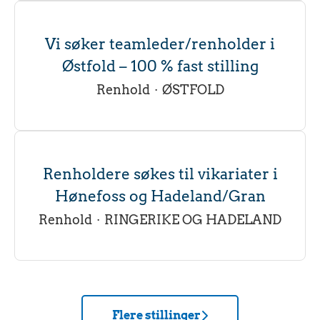
Vi søker teamleder/renholder i
Østfold – 100 % fast stilling
Renhold
·
ØSTFOLD
Renholdere søkes til vikariater i
Hønefoss og Hadeland/Gran
Renhold
·
RINGERIKE OG HADELAND
Flere stillinger