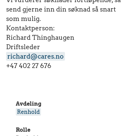
send gjerne inn din søknad så snart
som mulig.
Kontaktperson:
Richard Thinghaugen
Driftsleder
richard@cares.no
+47 402 27 676
Avdeling
Renhold
Rolle