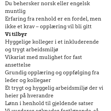
Du behersker norsk eller engelsk
muntlig
Erfaring fra renhold er en fordel, men
ikke et krav – opplæring vil bli gitt
Vi tilbyr
Hyggelige kolleger i et inkluderende
og trygt arbeidsmiljø
Vikariat med mulighet for fast
ansettelse
Grundig opplæring og oppfølging fra
leder og kollegaer
Et trygt og hyggelig arbeidsmiljø der vi
heier på hverandre
Lønn i henhold til gjeldende satser
Vi vurderer søknader fortløpende, så