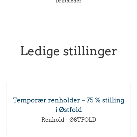
Driftsleder
Ledige stillinger
Temporær renholder – 75 % stilling
i Østfold
Renhold
·
ØSTFOLD