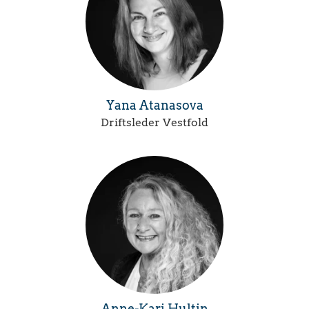
Yana Atanasova
Driftsleder Vestfold
Anne-Kari Hultin