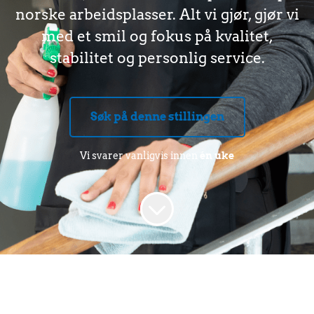
norske arbeidsplasser. Alt vi gjør, gjør vi
med et smil og fokus på kvalitet,
stabilitet og personlig service.
Søk på denne stillingen
Vi svarer vanligvis innen
én uke